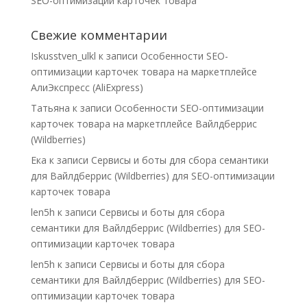
SEO-оптимизации карточек товара
Свежие комментарии
Iskusstven_ulkl
к записи
Особенности SEO-
оптимизации карточек товара на маркетплейсе
АлиЭкспресс (AliExpress)
Татьяна
к записи
Особенности SEO-оптимизации
карточек товара на маркетплейсе Вайлдберрис
(Wildberries)
Ека
к записи
Сервисы и боты для сбора семантики
для Вайлдберрис (Wildberries) для SEO-оптимизации
карточек товара
len5h
к записи
Сервисы и боты для сбора
семантики для Вайлдберрис (Wildberries) для SEO-
оптимизации карточек товара
len5h
к записи
Сервисы и боты для сбора
семантики для Вайлдберрис (Wildberries) для SEO-
оптимизации карточек товара