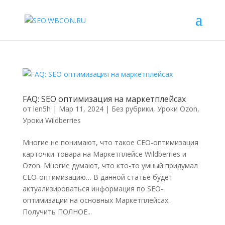
FAQ: SEO оптимизация на маркетплейсах
от
len5h
|
Мар 11, 2024
|
Без рубрики
,
Уроки Ozon
,
Уроки Wildberries
Многие не понимают, что такое СЕО-оптимизация
карточки товара на Маркетплейсе Wildberries и
Ozon. Многие думают, что кто-то умный придумал
СЕО-оптимизацию… В данной статье будет
актуализироваться информация по SEO-
оптимизации на основных Маркетплейсах.
Получить ПОЛНОЕ...