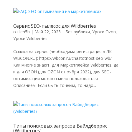
Сервис SEO-пылесос для Wildberries
от
len5h
|
Май 22, 2023
|
Без рубрики
,
Уроки Ozon
,
Уроки Wildberries
Ссылка на сервис (необходима регистрация в ЛК
WBCON.RU): https://wbcon.ru/chastotnost-seo-wb/
Как многие знают, для Маркетплейса Wildberries, да
и для ОЗОН (для OZON с ноября 2022), для SEO-
оптимизации можно смело пользоваться
Описанием. Если быть точным, то надо...
Типы поисковых запросов Вайлдберрис
(Wildberries)