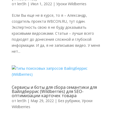
от
len5h
|
Июл 1, 2022
|
Уроки Wildberries
Если Вы еще не в курсе, то я – Александр,
создатель проекта WBCON.RU, тут один.
Экспертность свою я не буду доказывать
красивыми видосиками. Статьи – лучше всего
подходят до донесения сложной и глубокой
информации. И да, я не записываю видео. У меня
нет...
Сервисы и боты для сбора семантики для
Вайлдберрис (Wildberries) для SEO-
оптимизации карточек товара
от
len5h
|
Мар 29, 2022
|
Без рубрики
,
Уроки
Wildberries